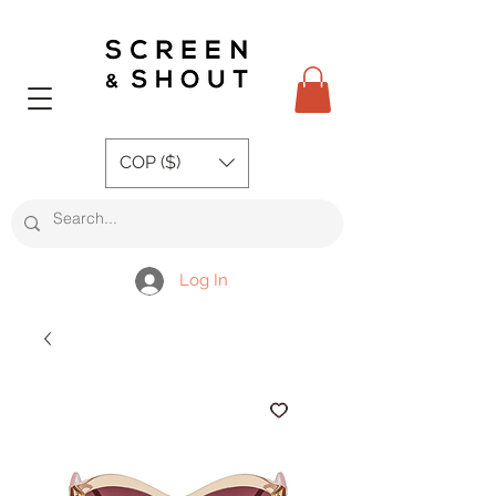
COP ($)
Log In