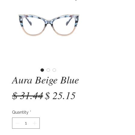
Aura Beige Blue
Regular
Sale
$ 31.44
$ 25.15
Price
Price
Quantity
*