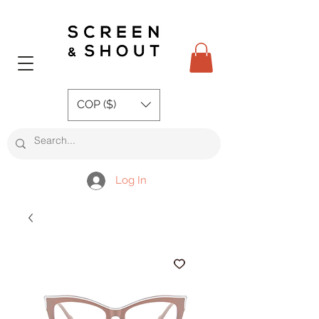
COP ($)
Log In