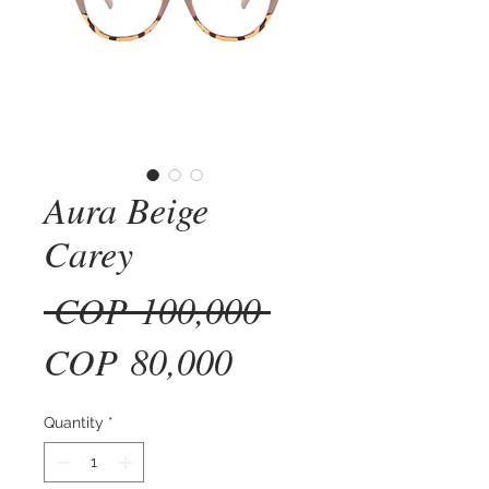
Aura Beige
Carey
Regular
 COP 100,000 
Sale
Price
COP 80,000
Price
Quantity
*