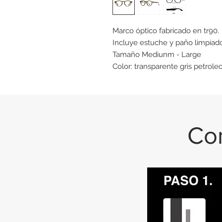
Marco óptico fabricado en tr90.
Incluye estuche y paño limpiado
Tamaño Mediunm - Large
Color: transparente gris petrole
Con