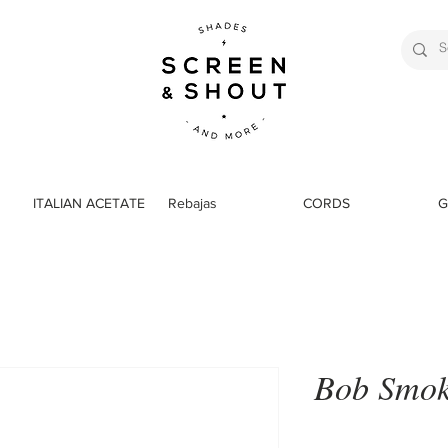
ITALIAN ACETATE
Rebajas
CORDS
G
Bob Smo