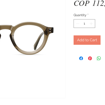
COP 112
Quantity
*
Add to Cart