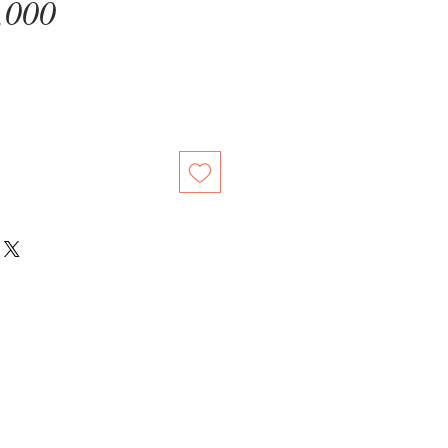
Price
,000