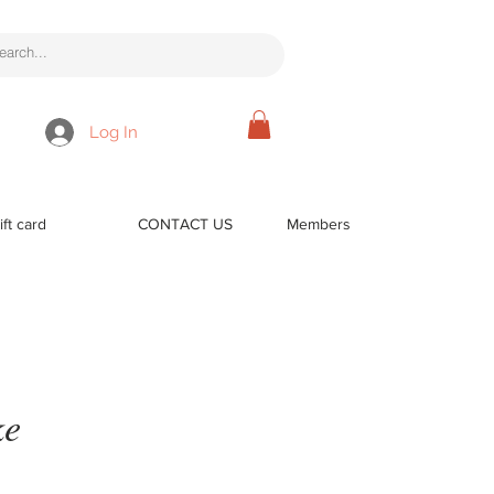
Log In
ift card
CONTACT US
Members
ke