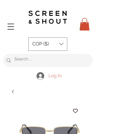
COP ($)
Log In