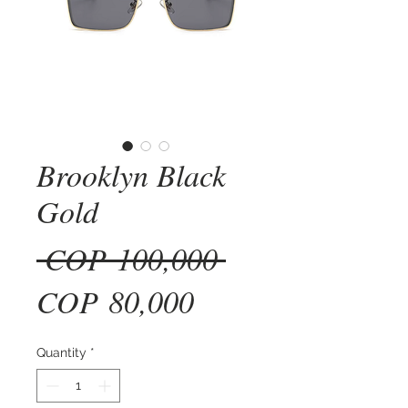
Brooklyn Black
Gold
Regular
 COP 100,000 
Sale
Price
COP 80,000
Price
Quantity
*