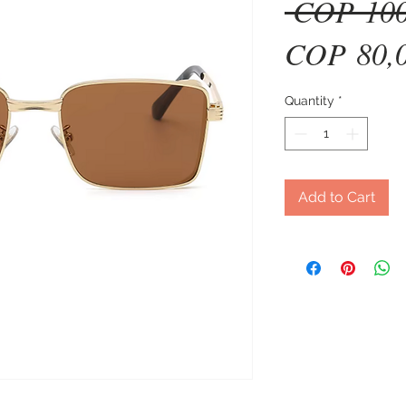
 COP 100
COP 80,
Quantity
*
Add to Cart