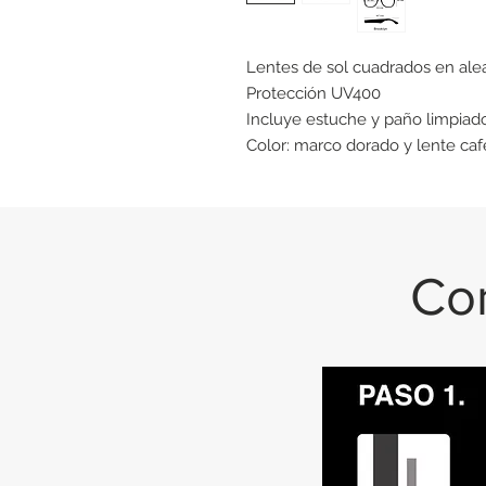
Lentes de sol cuadrados en ale
Protección UV400
Incluye estuche y paño limpiado
Color: marco dorado y lente caf
Con