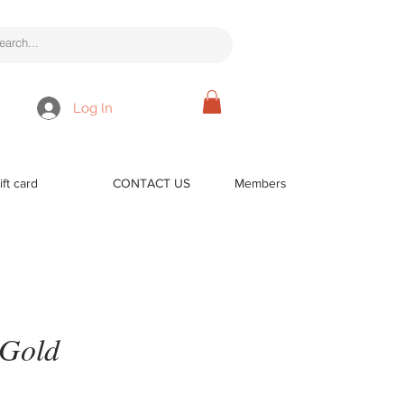
Log In
ift card
CONTACT US
Members
 Gold