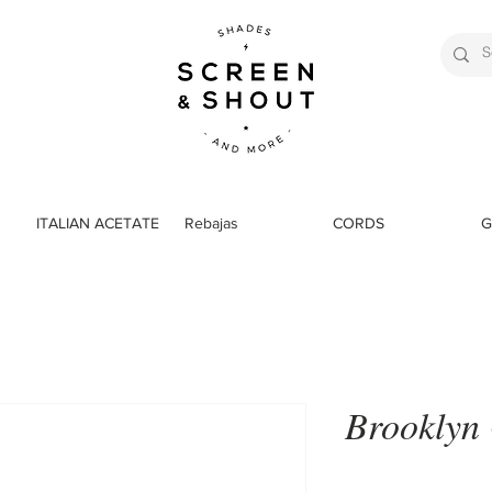
ITALIAN ACETATE
Rebajas
CORDS
G
Brooklyn