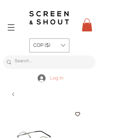
COP ($)
Log In