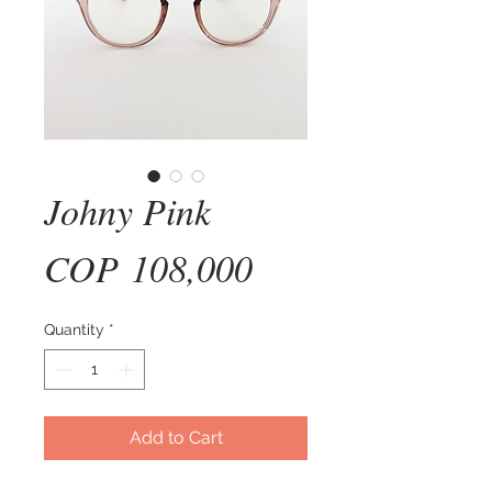
Johny Pink
Price
COP 108,000
Quantity
*
Add to Cart