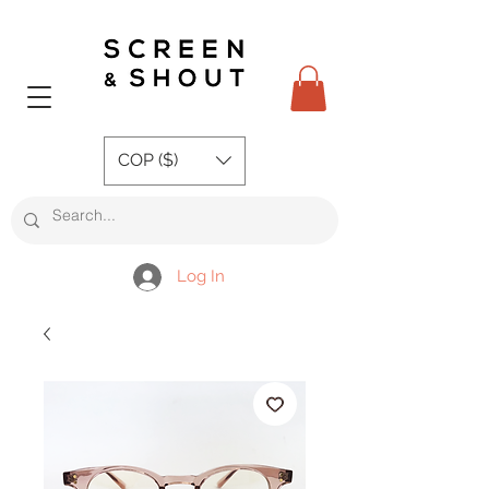
COP ($)
Log In