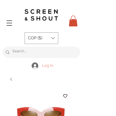
COP ($)
Log In