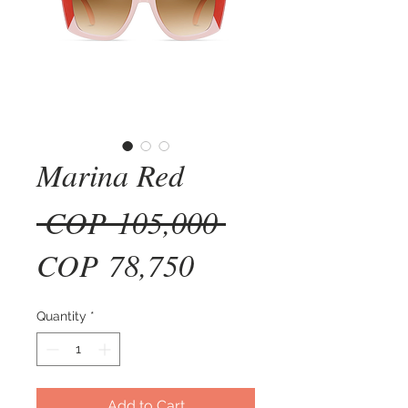
Marina Red
Regular
 COP 105,000 
Sale
Price
COP 78,750
Price
Quantity
*
Add to Cart