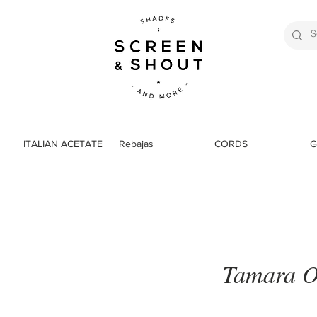
ITALIAN ACETATE
Rebajas
CORDS
G
Tamara O