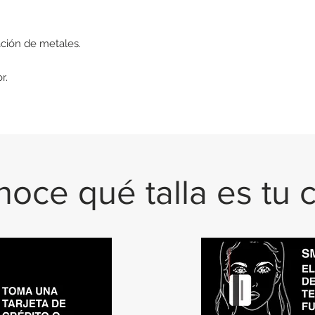
ción de metales.
r.
oce qué talla es tu 