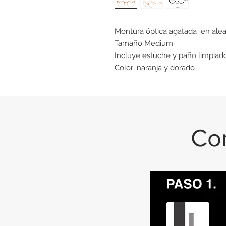
Montura óptica agatada en alea
Tamaño Medium
Incluye estuche y paño limpiado
Color: naranja y dorado
Con