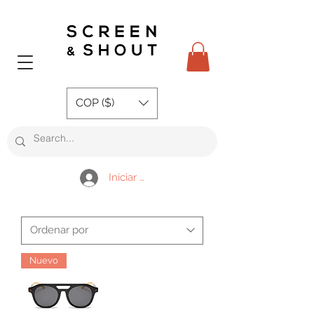
COP ($)
Iniciar sesión
Nuevo