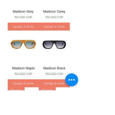
Madison Grey
Madison Carey
Precio
Precio
150.000 COP
150.000 COP
Agregar al carrito
Agregar al carrito
Madison Maple
Madison Black
Precio
Precio
150.000 COP
150.000 COP
Agregar al carrito
Agregar al carrito
Nuevo
Nuevo