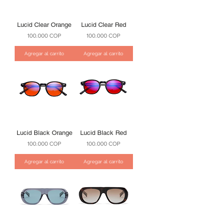
Lucid Clear Orange
Lucid Clear Red
Precio
Precio
100.000 COP
100.000 COP
Agregar al carrito
Agregar al carrito
Lucid Black Orange
Lucid Black Red
Precio
Precio
100.000 COP
100.000 COP
Agregar al carrito
Agregar al carrito