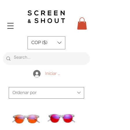
COP ($)
Iniciar sesión