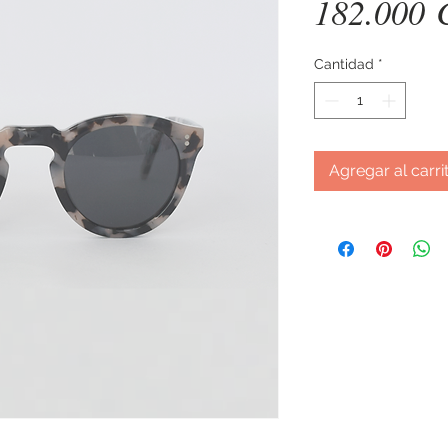
182.000
Cantidad
*
Agregar al carri