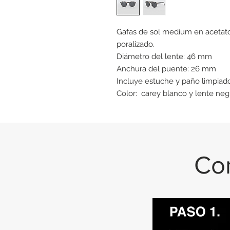
Gafas de sol medium en acetato 
poralizado.
Diámetro del lente: 46 mm
Anchura del puente: 26 mm
Incluye estuche y paño limpiad
Color: carey blanco y lente neg
Con