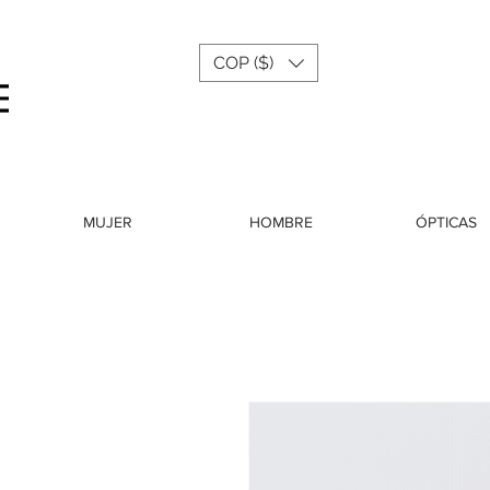
COP ($)
Menu
MUJER
HOMBRE
ÓPTICAS