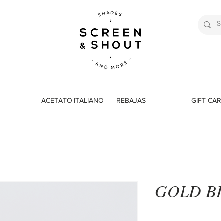
ACETATO ITALIANO
REBAJAS
GIFT CA
GOLD B