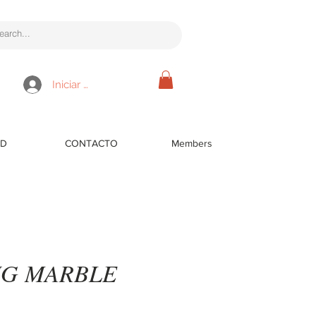
Iniciar sesión
RD
CONTACTO
Members
IG MARBLE