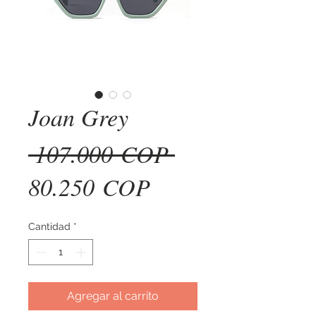
Joan Grey
Precio
 107.000 COP 
Precio
80.250 COP
de
Cantidad
*
oferta
Agregar al carrito