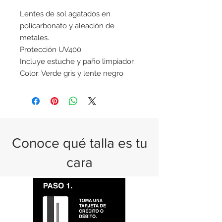
Lentes de sol agatados en
policarbonato y aleación de
metales.
Protección UV400
Incluye estuche y paño limpiador.
Color: Verde gris y lente negro
Conoce qué talla es tu
cara