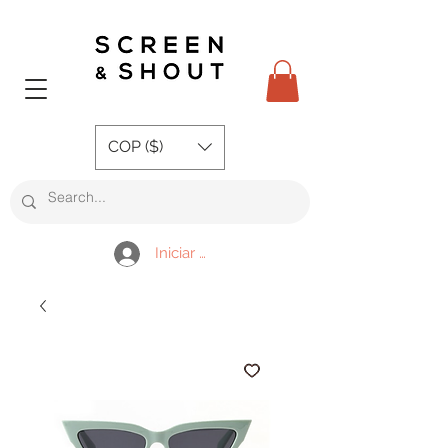
COP ($)
Iniciar sesión