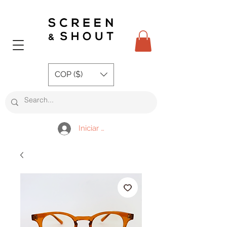
COP ($)
Iniciar sesión