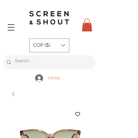
COP ($)
Iniciar sesión