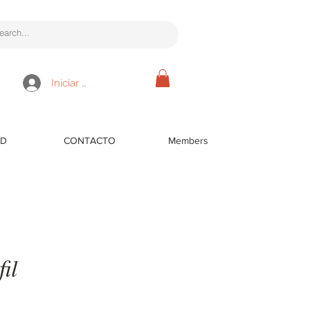
Iniciar sesión
RD
CONTACTO
Members
il