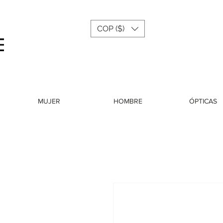
COP ($)
Menu
MUJER
HOMBRE
ÓPTICAS