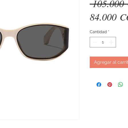
 105.000
84.000 
Cantidad
*
Agregar al carri