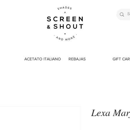
ACETATO ITALIANO
REBAJAS
GIFT CA
Lexa Marf