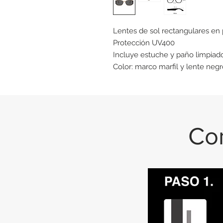
Lentes de sol rectangulares en 
Protección UV400
Incluye estuche y paño limpiado
Color: marco marfil y lente neg
Con