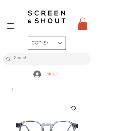
COP ($)
Iniciar sesión