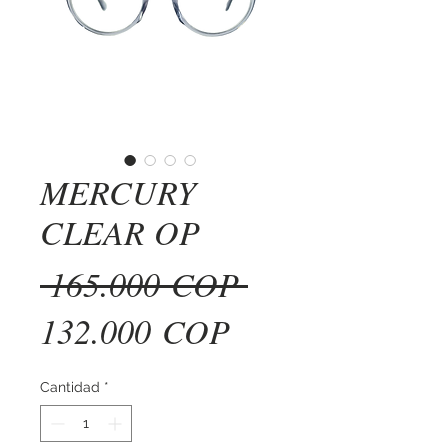
MERCURY
CLEAR OP
Precio
 165.000 COP 
Precio
132.000 COP
de
Cantidad
*
oferta