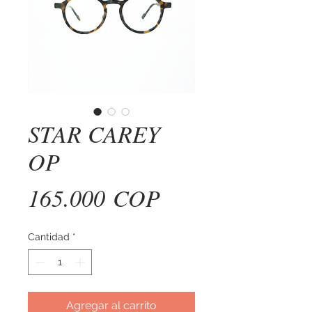
STAR CAREY
OP
Precio
165.000 COP
Cantidad
*
Agregar al carrito