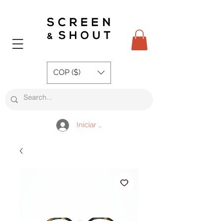
COP ($)
Iniciar sesión