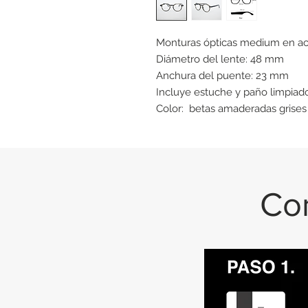
Monturas ópticas medium en ace
Diámetro del lente: 48 mm
Anchura del puente: 23 mm
Incluye estuche y paño limpiad
Color: betas amaderadas grises
Con