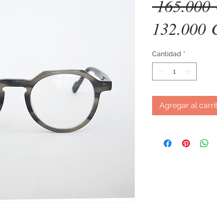
 165.000
132.000
Cantidad
*
Agregar al carri