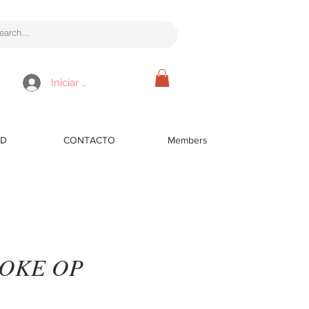
Iniciar sesión
RD
CONTACTO
Members
MOKE OP