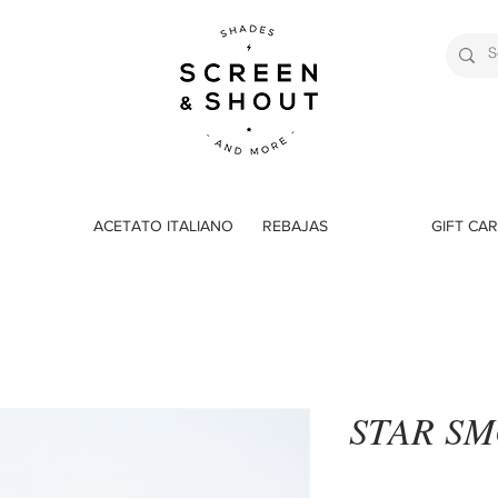
ACETATO ITALIANO
REBAJAS
GIFT CA
STAR S