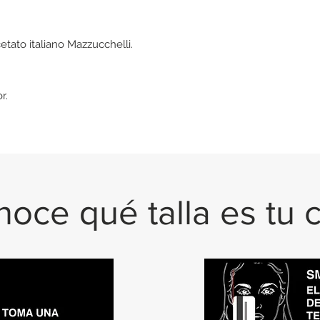
tato italiano Mazzucchelli.
or.
oce qué talla es tu 