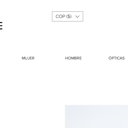
COP ($)
Menu
MUJER
HOMBRE
ÓPTICAS