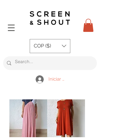
COP ($)
Iniciar sesión